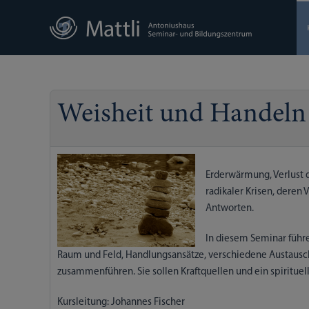
Weisheit und Handeln 
Erderwärmung, Verlust d
radikaler Krisen, deren
Antworten.
In diesem Seminar führe
Raum und Feld, Handlungsansätze, verschiedene Austauschf
zusammenführen. Sie sollen Kraftquellen und ein spiritue
Kursleitung: Johannes Fischer