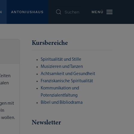
MENÜ
N
ANTONIUSHAUS
Kursbereiche
Spiritualität und Stille
Musizieren und Tanzen
Achtsamkeit und Gesundheit
Zeiten
Franziskanische Spiritualität
kalen
Kommunikation und
Potenzialentfaltung
Bibel und Bibliodrama
ngen mit
eln
 wollen.
Newsletter