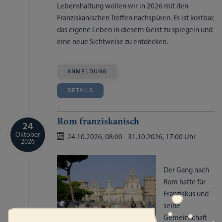
Lebenshaltung wollen wir in 2026 mit den
Franziskanischen Treffen nachspüren. Es ist kostbar,
das eigene Leben in diesem Geist zu spiegeln und
eine neue Sichtweise zu entdecken.
ANMELDUNG
DETAILS
Rom franziskanisch
24
Oktober
24.10.2026,
08:00
- 31.10.2026,
17:00 Uhr
2026
Der Gang nach
Rom hatte für
Franziskus und
seine
Gemeinschaft