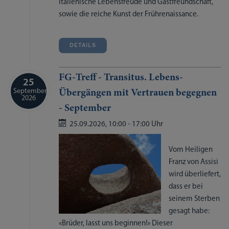
italienische Lebensfreude und Gastfreundschaft,
sowie die reiche Kunst der Frührenaissance.
DETAILS
FG-Treff - Transitus. Lebens-
25
September
Übergängen mit Vertrauen begegnen
2026
- September
25.09.2026,
10:00
-
17:00 Uhr
Vom Heiligen
Franz von Assisi
wird überliefert,
dass er bei
seinem Sterben
gesagt habe:
«Brüder, lasst uns beginnen!» Dieser